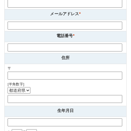
メールアドレス
*
電話番号
*
住所
〒
[半角数字]
生年月日